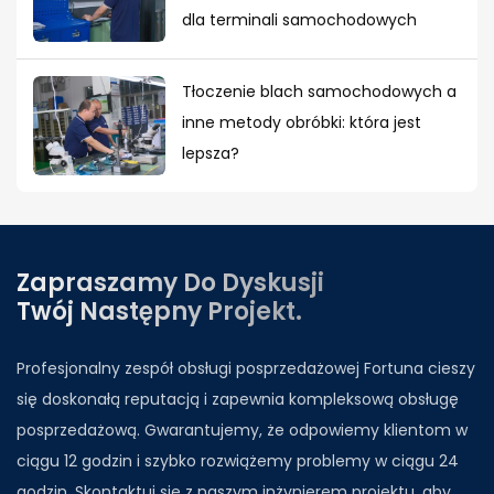
dla terminali samochodowych
Tłoczenie blach samochodowych a
inne metody obróbki: która jest
lepsza?
Zapraszamy Do Dyskusji
Twój Następny Projekt.
Profesjonalny zespół obsługi posprzedażowej Fortuna cieszy
się doskonałą reputacją i zapewnia kompleksową obsługę
posprzedażową. Gwarantujemy, że odpowiemy klientom w
ciągu 12 godzin i szybko rozwiążemy problemy w ciągu 24
godzin. Skontaktuj się z naszym inżynierem projektu, aby