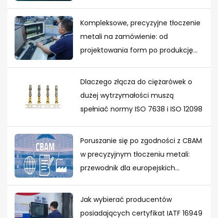
Kompleksowe, precyzyjne tłoczenie
metali na zamówienie: od
projektowania form po produkcję
masową
Dlaczego złącza do ciężarówek o
dużej wytrzymałości muszą
spełniać normy ISO 7638 i ISO 12098
Poruszanie się po zgodności z CBAM
w precyzyjnym tłoczeniu metali:
przewodnik dla europejskich
nabywców
Jak wybierać producentów
posiadających certyfikat IATF 16949