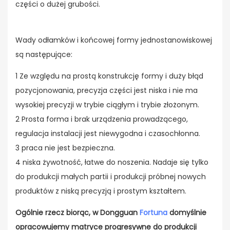
części o dużej grubości.
Wady odłamków i końcowej formy jednostanowiskowej
są następujące:
1 Ze względu na prostą konstrukcję formy i duży błąd
pozycjonowania, precyzja części jest niska i nie ma
wysokiej precyzji w trybie ciągłym i trybie złożonym.
2 Prosta forma i brak urządzenia prowadzącego,
regulacja instalacji jest niewygodna i czasochłonna.
3 praca nie jest bezpieczna.
4 niska żywotność, łatwe do noszenia. Nadaje się tylko
do produkcji małych partii i produkcji próbnej nowych
produktów z niską precyzją i prostym kształtem.
Ogólnie rzecz biorąc, w Dongguan
Fortuna
domyślnie
opracowujemy matryce progresywne do produkcji