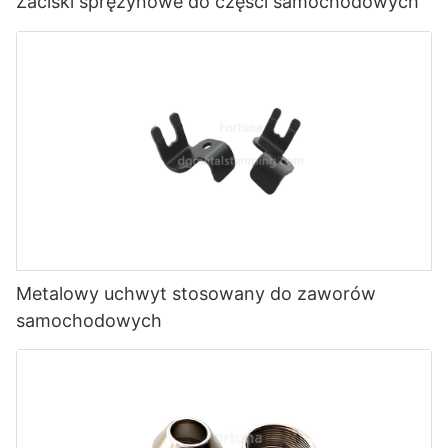
Zaciski sprężynowe do części samochodowych
Metalowy uchwyt stosowany do zaworów
samochodowych