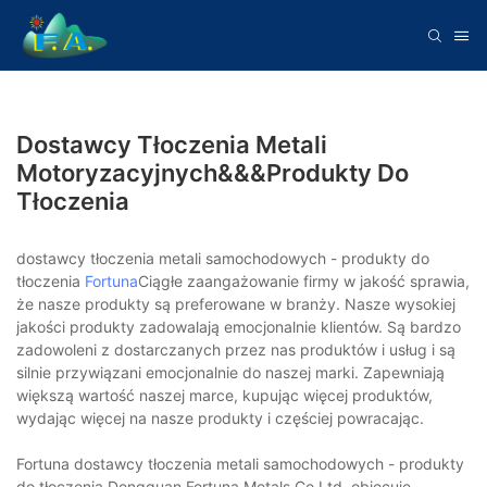
Dostawcy Tłoczenia Metali
Motoryzacyjnych&&&produkty Do
Tłoczenia
dostawcy tłoczenia metali samochodowych - produkty do
tłoczenia
Fortuna
Ciągłe zaangażowanie firmy w jakość sprawia,
że ​​nasze produkty są preferowane w branży. Nasze wysokiej
jakości produkty zadowalają emocjonalnie klientów. Są bardzo
zadowoleni z dostarczanych przez nas produktów i usług i są
silnie przywiązani emocjonalnie do naszej marki. Zapewniają
większą wartość naszej marce, kupując więcej produktów,
wydając więcej na nasze produkty i częściej powracając.
Fortuna dostawcy tłoczenia metali samochodowych - produkty
do tłoczenia Dongguan Fortuna Metals Co Ltd. obiecuje