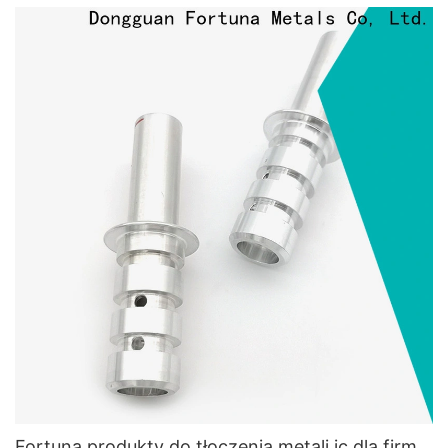
Fortuna produkty do tłoczenia metali ic dla firm