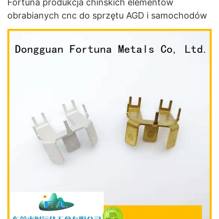
Fortuna produkcja chińskich elementów
obrabianych cnc do sprzętu AGD i samochodów