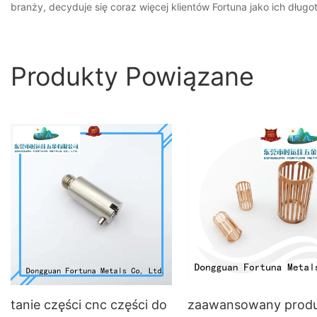
branży, decyduje się coraz więcej klientów Fortuna jako ich dług
Produkty Powiązane
tanie części cnc części do
zaawansowany prod