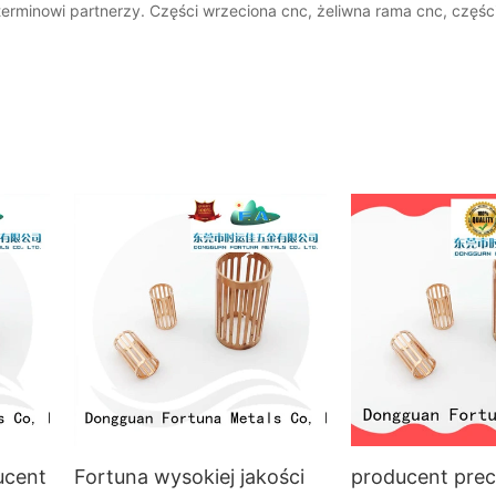
oterminowi partnerzy. Części wrzeciona cnc, żeliwna rama cnc, częśc
ucent
Fortuna wysokiej jakości
producent pre