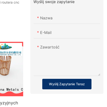
Wyślij swoje zapytanie
i routera cnc
Nazwa
E-Mail
Zawartość
Wyślij Zapytanie Teraz
cyzyjnych