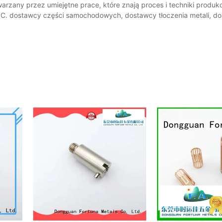
rzany przez umiejętne prace, które znają proces i techniki produkcj
 QC. dostawcy części samochodowych, dostawcy tłoczenia metali, d