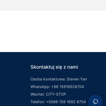
Skontaktuj się z nami
Osoba kontaktowa: Steven Yan
WhatsApp: +86 15916928704
Wechat: CITY-STOP
Telefon: +0086 159 1692 8704