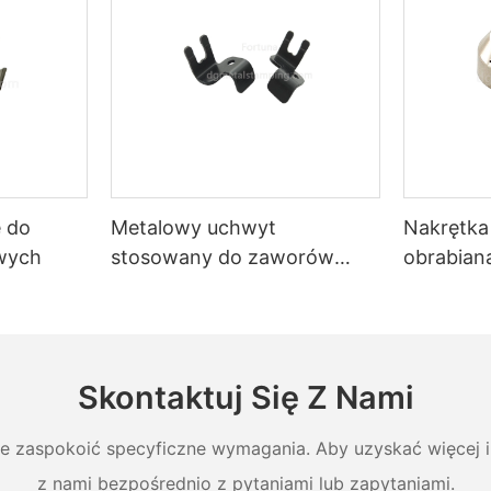
e do
Metalowy uchwyt
Nakrętka
wych
stosowany do zaworów
obrabia
samochodowych
Skontaktuj Się Z Nami
ie zaspokoić specyficzne wymagania. Aby uzyskać więcej in
z nami bezpośrednio z pytaniami lub zapytaniami.