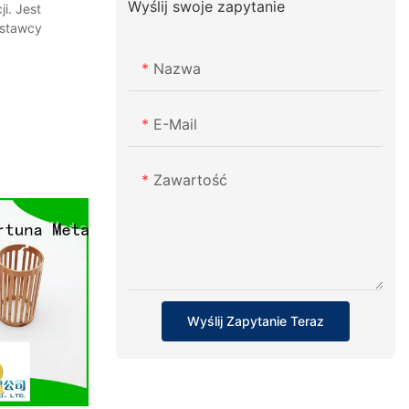
Wyślij swoje zapytanie
i. Jest
ostawcy
Nazwa
E-Mail
Zawartość
Wyślij Zapytanie Teraz