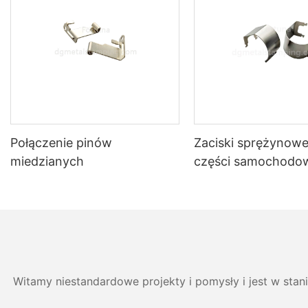
Połączenie pinów
Zaciski sprężynow
miedzianych
części samochodo
Witamy niestandardowe projekty i pomysły i jest w stan