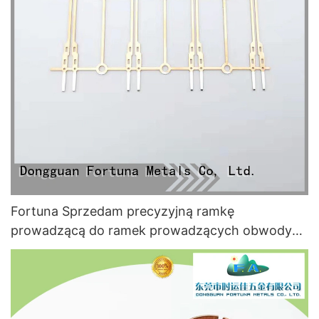
Fortuna Sprzedam precyzyjną ramkę
prowadzącą do ramek prowadzących obwody
scalone