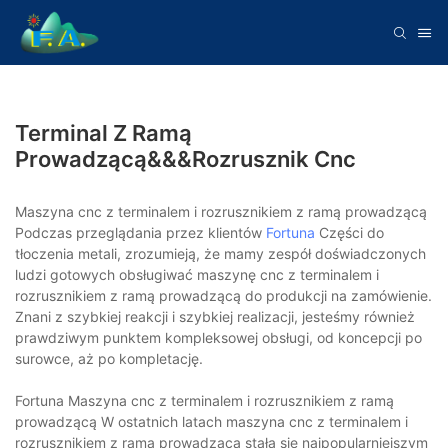
Terminal Z Ramą
Prowadzącą&&&rozrusznik Cnc
Maszyna cnc z terminalem i rozrusznikiem z ramą prowadzącą
Podczas przeglądania przez klientów
Fortuna
Części do
tłoczenia metali, zrozumieją, że mamy zespół doświadczonych
ludzi gotowych obsługiwać maszynę cnc z terminalem i
rozrusznikiem z ramą prowadzącą do produkcji na zamówienie.
Znani z szybkiej reakcji i szybkiej realizacji, jesteśmy również
prawdziwym punktem kompleksowej obsługi, od koncepcji po
surowce, aż po kompletację.
Fortuna Maszyna cnc z terminalem i rozrusznikiem z ramą
prowadzącą W ostatnich latach maszyna cnc z terminalem i
rozrusznikiem z ramą prowadzącą stała się najpopularniejszym