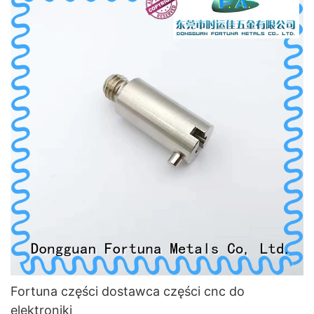
Fortuna części dostawca części cnc do
elektroniki