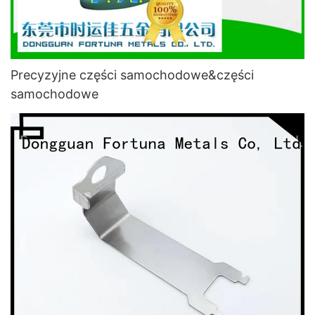
Precyzyjne części samochodowe&części
samochodowe