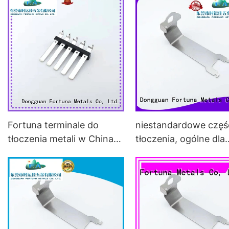
Fortuna terminale do
niestandardowe częś
tłoczenia metali w Chinach
tłoczenia, ogólne dla
online do przełączania
akustyki Fortuna