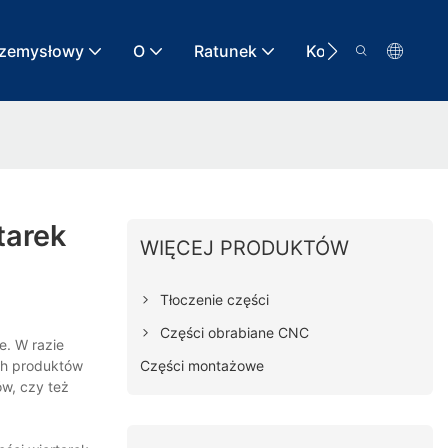
rzemysłowy
O
Ratunek
Kontakt
tarek
WIĘCEJ PRODUKTÓW
Tłoczenie części
Części obrabiane CNC
e. W razie
Części montażowe
ch produktów
w, czy też