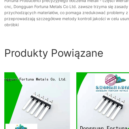
Fortuna Producenci precyzyjnego tłoczenia metali - części wierta
cnc, Dongguan Fortuna Metals Co Ltd. zawsze trzyma się zasady
przychodzących materiałów, co pomaga zredukować problemy z j
przeprowadzają szczegółowe metody kontroli jakości w celu usun
obróbki
Produkty Powiązane