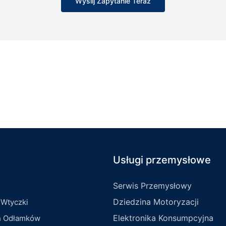
Wyślij Zapytanie Teraz
Usługi przemysłowe
Serwis Przemysłowy
Dziedzina Motoryzacji
 Wtyczki
Elektronika Konsumpcyjna
h Odłamków