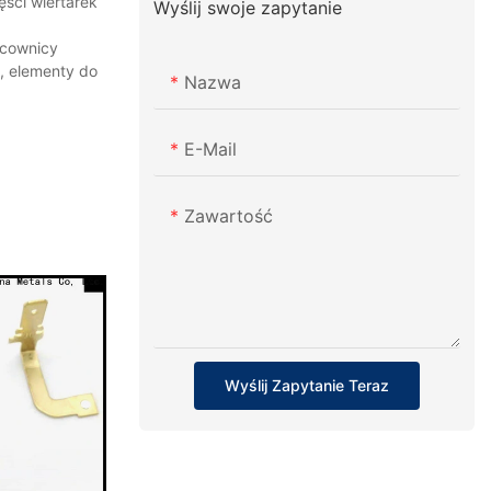
ęści wiertarek
Wyślij swoje zapytanie
acownicy
, elementy do
Nazwa
E-Mail
Zawartość
Wyślij Zapytanie Teraz