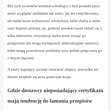
Bez tych systemów terminal schodzący z linii produkcyjnej
może wyglądać dokładnie tak samo, jak ten certyfikowany,
ale nadal może wykazywać odchylenia, które dadzą o sobie
znać dopiero później, np. grubość powłoki może różnić się o
kilka mikronów, rezystancja styku może rosnąć po
podgrzaniu lub mogą występować mikroskopijne zadziory,
które mogą powodować problemy przy próbie połączenia go
z innym złączem.
A kiedy kupujący zacznie zauważać objawy, przesyłka już
dawno znajdzie się poza granicami kraju.
Gdzie dostawcy nieposiadający certyfikatu
mają tendencję do łamania przepisów