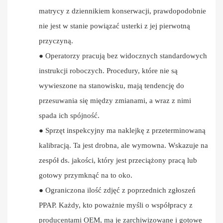
matrycy z dziennikiem konserwacji, prawdopodobnie
nie jest w stanie powiązać usterki z jej pierwotną
przyczyną.
●
Operatorzy pracują bez widocznych standardowych
instrukcji roboczych. Procedury, które nie są
wywieszone na stanowisku, mają tendencję do
przesuwania się między zmianami, a wraz z nimi
spada ich spójność.
●
Sprzęt inspekcyjny ma naklejkę z przeterminowaną
kalibracją. Ta jest drobna, ale wymowna. Wskazuje na
zespół ds. jakości, który jest przeciążony pracą lub
gotowy przymknąć na to oko.
●
Ograniczona ilość zdjęć z poprzednich zgłoszeń
PPAP. ​​Każdy, kto poważnie myśli o współpracy z
producentami OEM, ma je zarchiwizowane i gotowe