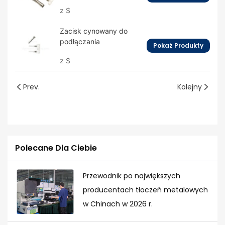
przyczepowych
z
$
Zacisk cynowany do
podłączania
Pokaż Produkty
z
$
Prev.
Kolejny
Polecane Dla Ciebie
Przewodnik po największych
producentach tłoczeń metalowych
w Chinach w 2026 r.