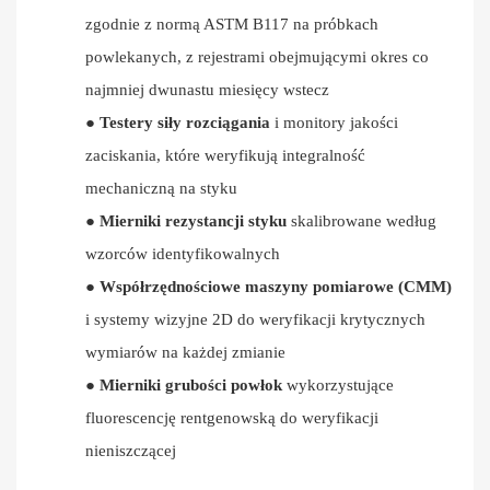
zgodnie z normą ASTM B117 na próbkach
powlekanych, z rejestrami obejmującymi okres co
najmniej dwunastu miesięcy wstecz
●
Testery siły rozciągania
i monitory jakości
zaciskania, które weryfikują integralność
mechaniczną na styku
●
Mierniki rezystancji styku
skalibrowane według
wzorców identyfikowalnych
●
Współrzędnościowe maszyny pomiarowe (CMM)
i systemy wizyjne 2D do weryfikacji krytycznych
wymiarów na każdej zmianie
●
Mierniki grubości powłok
wykorzystujące
fluorescencję rentgenowską do weryfikacji
nieniszczącej