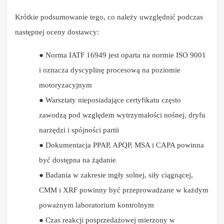
Krótkie podsumowanie tego, co należy uwzględnić podczas
następnej oceny dostawcy:
●
Norma IATF 16949 jest oparta na normie ISO 9001
i oznacza dyscyplinę procesową na poziomie
motoryzacyjnym
●
Warsztaty nieposiadające certyfikatu często
zawodzą pod względem wytrzymałości nośnej, dryfu
narzędzi i spójności partii
●
Dokumentacja PPAP, APQP, MSA i CAPA powinna
być dostępna na żądanie
●
Badania w zakresie mgły solnej, siły ciągnącej,
CMM i XRF powinny być przeprowadzane w każdym
poważnym laboratorium kontrolnym
●
Czas reakcji posprzedażowej mierzony w