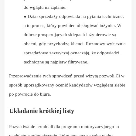
do wglądu na żądanie.
●
Dział sprzedaży odpowiada na pytania techniczne,
a to proces, który powinien obsługiwać inżynier. W
dobrze prosperujących sklepach inżynierowie są
obecni, gdy przychodzą klienci. Rozmowy wyłącznie
sprzedażowe zazwyczaj oznaczają, że odpowiedzi
techniczne są najpierw filtrowane.
Przeprowadzenie tych sprawdzeń przed wizytą pozwoli Ci w
sposób uporządkowany ocenić kandydatów względem siebie
po powrocie do biura.
Układanie krótkiej listy
Pozyskiwanie terminali dla programu motoryzacyjnego to
wieloletnie zobowiązanie, które pociąga za sobą realne