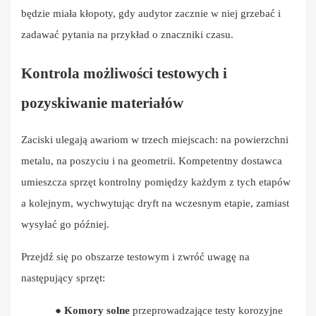
będzie miała kłopoty, gdy audytor zacznie w niej grzebać i
zadawać pytania na przykład o znaczniki czasu.
Kontrola możliwości testowych i
pozyskiwanie materiałów
Zaciski ulegają awariom w trzech miejscach: na powierzchni
metalu, na poszyciu i na geometrii. Kompetentny dostawca
umieszcza sprzęt kontrolny pomiędzy każdym z tych etapów
a kolejnym, wychwytując dryft na wczesnym etapie, zamiast
wysyłać go później.
Przejdź się po obszarze testowym i zwróć uwagę na
następujący sprzęt:
●
Komory solne
przeprowadzające testy korozyjne