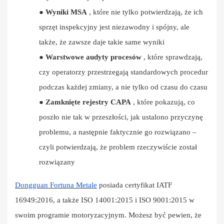
●
Wyniki MSA
, które nie tylko potwierdzają, że ich
sprzęt inspekcyjny jest niezawodny i spójny, ale
także, że zawsze daje takie same wyniki
●
Warstwowe audyty procesów
, które sprawdzają,
czy operatorzy przestrzegają standardowych procedur
podczas każdej zmiany, a nie tylko od czasu do czasu
●
Zamknięte rejestry CAPA
, które pokazują, co
poszło nie tak w przeszłości, jak ustalono przyczynę
problemu, a następnie faktycznie go rozwiązano –
czyli potwierdzają, że problem rzeczywiście został
rozwiązany
Dongguan Fortuna Metale
posiada certyfikat IATF
16949:2016, a także ISO 14001:2015 i ISO 9001:2015 w
swoim programie motoryzacyjnym. Możesz być pewien, że