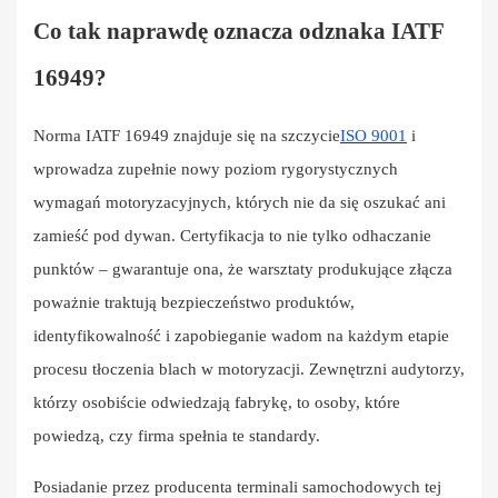
Co tak naprawdę oznacza odznaka IATF
16949?
Norma IATF 16949 znajduje się na szczycie
ISO 9001
i
wprowadza zupełnie nowy poziom rygorystycznych
wymagań motoryzacyjnych, których nie da się oszukać ani
zamieść pod dywan. Certyfikacja to nie tylko odhaczanie
punktów – gwarantuje ona, że ​​warsztaty produkujące złącza
poważnie traktują bezpieczeństwo produktów,
identyfikowalność i zapobieganie wadom na każdym etapie
procesu tłoczenia blach w motoryzacji. Zewnętrzni audytorzy,
którzy osobiście odwiedzają fabrykę, to osoby, które
powiedzą, czy firma spełnia te standardy.
Posiadanie przez producenta terminali samochodowych tej