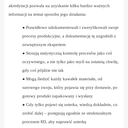
akredytacji pozwala na uzyskanie kilku bardzo ważnych
informacji na temat sposobu jego działania:
●
Prawidłowo udokumentowali i zweryfikowali swoje
procesy produkcyjne, a dokumentację tę uzgodnili z
zewnętrznym ekspertem
●
Stosują statystyczną kontrolę procesów jako coś
oczywistego, a nie tylko jako myśl na ostatnią chwilę,
gdy coś pójdzie nie tak
●
Mogą śledzić każdy kawałek materiału, od
surowego zwoju, który pojawia się przy dostawie, po
gotowy produkt zapakowany i wysłany
●
Gdy tylko pojawi się usterka, wiedzą dokładnie, co
zrobić dalej – postępują zgodnie ze strukturalnym
procesem 8D, aby naprawić usterkę