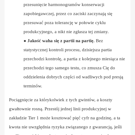
przesunięcie harmonogramów konserwacji
zapobiegawczej, przez co zaciski zaczynają się
przesuwać poza tolerancję w połowie cyklu
produkcyjnego, a nikt nie zgłasza tej zmiany.
●
Jakość waha się z partii na partię.
Bez
statystycznej kontroli procesu, dzisiejsza partia
przechodzi kontrolę, a partia z kolejnego miesiąca nie
przechodzi tego samego testu, co zmusza Cię do
oddzielenia dobrych części od wadliwych pod presją
terminów.
Pociągnięcie za którykolwiek z tych gwintów, a koszty
gwałtownie rosną. Przestój jednej linii produkcyjnej w
zakładzie Tier 1 może kosztować pięć cyfr na godzinę, a ta
kwota nie uwzględnia ryzyka związanego z gwarancją, jeśli