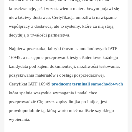
konsekwencje, jeśli w zestawieniu materiałowym pojawi się
niewłaściwy dostawca. Certyfikacja umożliwia nawiązanie
współpracy z dostawcą, ale to systemy, które za nią stoją,
decydują o trwałości partnerstwa.
Najpierw przeszukaj fabryki tłoczni samochodowych IATF
16949, a następnie przeprowadź testy ciśnieniowe każdego
kandydata pod kątem dokumentacji, możliwości testowania,
pozyskiwania materiałów i obsługi posprzedażowej.
Certyfikat IATF 16949
producent terminali samochodowych
która spełnia wszystkie wymagania i nadal chce
przeprowadzić Cię przez zapisy linijka po linijce, jest
prawdopodobnie tą, którą warto mieć na liście szybkiego
wybierania.