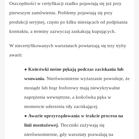
Oszczędności w certyfikacji rzadko pojawiają się już przy
pierwszym zamówieniu. Problemy pojawiają się przy
produkcji seryjnej, często po kilku miesiącach od podpisania
kontraktu, a terminy zazwyczaj zaskakują kupujących.
W niecertyfikowanych warsztatach powtarzają się trzy tryby
awarii:
●
Końcówki nośne pękają podczas zaciskania lub
wsuwania.
Nierównomierne wyżarzanie powoduje, że
mosiądz lub brąz fosforowy mają niewykrywalne
naprężenia wewnętrzne, a końcówka pęka w
momencie uderzenia siły zaciskającej.
●
Awarie oprzyrządowania w trakcie procesu na
linii montażowej.
Tłoczniki zużywają się
nierównomiernie, gdy warsztaty pozwalają na