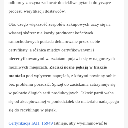
odbiorcy zaczyna zadawać dociekliwe pytania dotyczące
procesu weryfikacji dostawców.
Oto, czego większość zespołów zakupowych uczy się na
własnej skórze: nie każdy producent końcówek
samochodowych posiada deklarowane przez siebie
certyfikaty, a różnica między certyfikowanymi i
niecertyfikowanymi warsztatami pojawia się w najgorszych
możliwych miejscach.
Zaciski nośne pękają w trakcie
montażu
pod wpływem naprężeń, z którymi powinny sobie
bez problemu poradzić. Sprzęt do zaciskania zatrzymuje się
w połowie długich serii produkcyjnych. Jakość partii waha
się od akceptowalnej w poniedziałek do materiału nadającego
się do recyklingu w piątek.
Certyfikacja IATF 16949
Istnieje, aby wyeliminować te