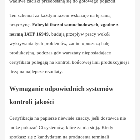
wadliwe zaciski przedostaną się do gotowego pojazdu.
Ten schemat za każdym razem wskazuje na tę samą
przyczynę.
Fabryki tłoczni samochodowych, zgodne z
normą IATF 16949,
budują przepływ pracy wokół
wykrywania tych problemów, zanim opuszczą halę
produkcyjną, podczas gdy warsztaty nieposiadające
certyfikatu polegają na kontroli końcowej linii produkcyjnej i
liczą na najlepsze rezultaty.
Wymaganie odpowiednich systemów
kontroli jakości
Certyfikacja na papierze niewiele znaczy, jeśli dostawca nie
może pokazać Ci systemów, które za nią stoją. Kiedy
spotkasz się z kandydatem na producenta terminali