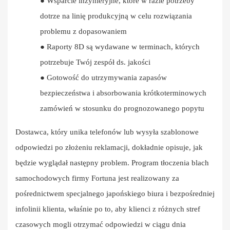
●
Wsparcie inżynieryjne, które w razie potrzeby
dotrze na linię produkcyjną w celu rozwiązania
problemu z dopasowaniem
●
Raporty 8D są wydawane w terminach, których
potrzebuje Twój zespół ds. jakości
●
Gotowość do utrzymywania zapasów
bezpieczeństwa i absorbowania krótkoterminowych
zamówień w stosunku do prognozowanego popytu
Dostawca, który unika telefonów lub wysyła szablonowe
odpowiedzi po złożeniu reklamacji, dokładnie opisuje, jak
będzie wyglądał następny problem. Program tłoczenia blach
samochodowych firmy Fortuna jest realizowany za
pośrednictwem specjalnego japońskiego biura i bezpośredniej
infolinii klienta, właśnie po to, aby klienci z różnych stref
czasowych mogli otrzymać odpowiedzi w ciągu dnia