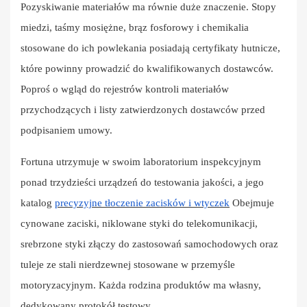
Pozyskiwanie materiałów ma równie duże znaczenie. Stopy
miedzi, taśmy mosiężne, brąz fosforowy i chemikalia
stosowane do ich powlekania posiadają certyfikaty hutnicze,
które powinny prowadzić do kwalifikowanych dostawców.
Poproś o wgląd do rejestrów kontroli materiałów
przychodzących i listy zatwierdzonych dostawców przed
podpisaniem umowy.
Fortuna utrzymuje w swoim laboratorium inspekcyjnym
ponad trzydzieści urządzeń do testowania jakości, a jego
katalog
precyzyjne tłoczenie zacisków i wtyczek
Obejmuje
cynowane zaciski, niklowane styki do telekomunikacji,
srebrzone styki złączy do zastosowań samochodowych oraz
tuleje ze stali nierdzewnej stosowane w przemyśle
motoryzacyjnym. Każda rodzina produktów ma własny,
dedykowany protokół testowy.