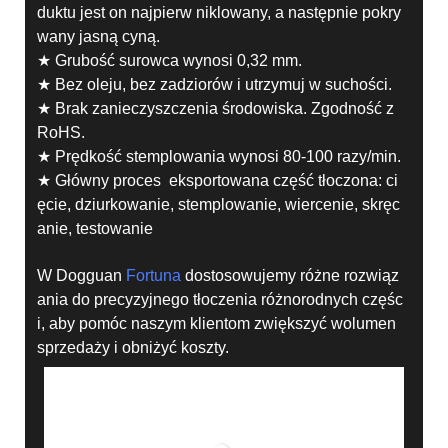
duktu jest on najpierw niklowany, a następnie pokry
wany jasną cyną.
★ Grubość surowca wynosi 0,32 mm.
★ Bez oleju, bez zadziorów i utrzymuj w suchości.
★ Brak zanieczyszczenia środowiska. Zgodność z
RoHS.
★ Prędkość stemplowania wynosi 80-100 razy/min.
★ Główny proces eksportowana część tłoczona: ci
ęcie, dziurkowanie, stemplowanie, wiercenie, skręc
anie, testowanie
W Dogguan
Fortuna
dostosowujemy różne rozwiąz
ania do precyzyjnego tłoczenia różnorodnych częśc
i, aby pomóc naszym klientom zwiększyć wolumen
sprzedaży i obniżyć koszty.