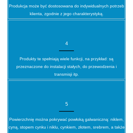
Produkcja może być dostosowana do indywidualnych potrzeb
klienta, zgodnie z jego charakterystyką.
4
Produkty te spełniają wiele funkcji, na przykład: są
przeznaczone do instalacji stałych, do przewodzenia i
transmisji itp.
5
Powierzchnię można pokrywać powłoką galwaniczną: niklem,
cyną, stopem cynku i niklu, cynkiem, złotem, srebrem, a także