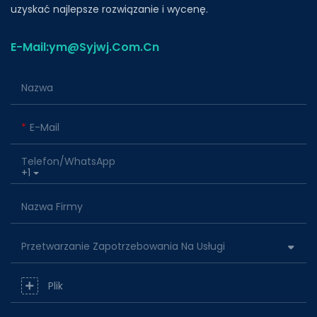
uzyskać najlepsze rozwiązanie i wycenę.
E-Mail:ym@Syjwj.Com.Cn
Nazwa
E-Mail
Telefon/WhatsApp
+1
Nazwa Firmy
Przetwarzanie Zapotrzebowania Na Usługi
Plik