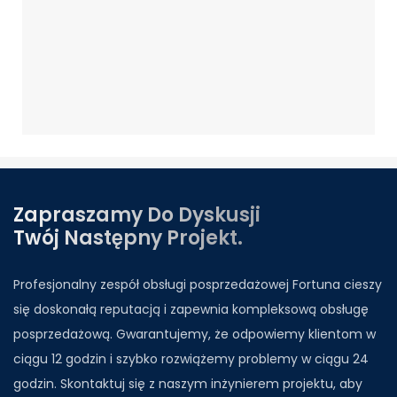
Zapraszamy Do Dyskusji
Twój Następny Projekt.
Profesjonalny zespół obsługi posprzedażowej Fortuna cieszy
się doskonałą reputacją i zapewnia kompleksową obsługę
posprzedażową. Gwarantujemy, że odpowiemy klientom w
ciągu 12 godzin i szybko rozwiążemy problemy w ciągu 24
godzin. Skontaktuj się z naszym inżynierem projektu, aby