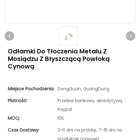
Odłamki Do Tłoczenia Metalu Z
Mosiądzu Z Błyszczącą Powłoką
Cynową
Miejsce Pochodzenia:
DongGuan, GuangDong
Płatność:
Przelew bankowy, akredytywa,
Paypal
MOQ:
10K
Czas Dostawy:
3-6 dni na próbkę, 7-15 dni na
produkcję masową