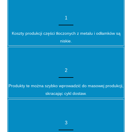
1
Koszty produkcji części tłoczonych z metalu i odłamków są
niskie.
2
Produkty te można szybko wprowadzić do masowej produkcji,
skracając cykl dostaw.
3