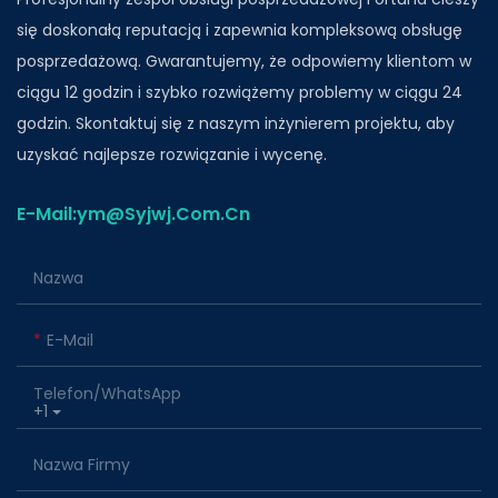
się doskonałą reputacją i zapewnia kompleksową obsługę
posprzedażową. Gwarantujemy, że odpowiemy klientom w
ciągu 12 godzin i szybko rozwiążemy problemy w ciągu 24
godzin. Skontaktuj się z naszym inżynierem projektu, aby
uzyskać najlepsze rozwiązanie i wycenę.
E-Mail:ym@Syjwj.Com.Cn
Nazwa
E-Mail
Telefon/WhatsApp
+1
Nazwa Firmy