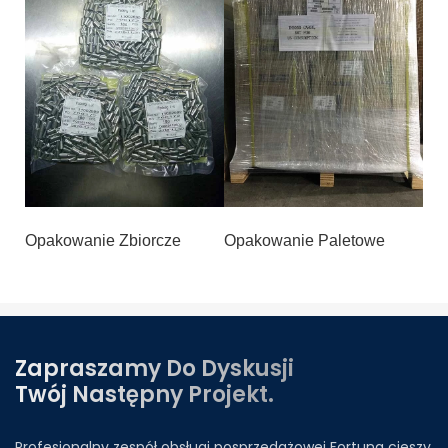
Opakowanie Zbiorcze
Opakowanie Paletowe
Zapraszamy Do Dyskusji
Twój Następny Projekt.
Profesjonalny zespół obsługi posprzedażowej Fortuna cieszy