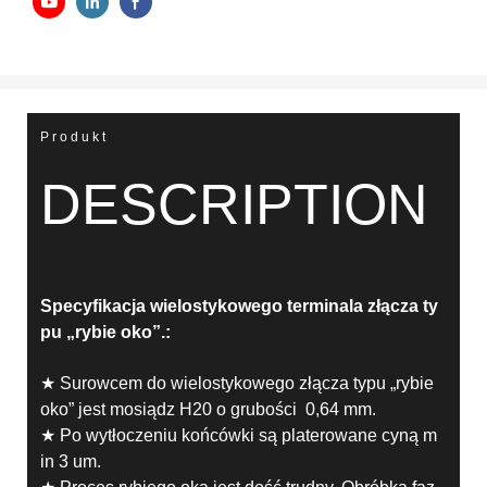
Produkt
DESCRIPTION
Specyfikacja wielostykowego terminala złącza ty
pu „rybie oko”.:
★ Surowcem do wielostykowego złącza typu „rybie
oko” jest mosiądz H20 o grubości 0,64 mm.
★ Po wytłoczeniu końcówki są platerowane cyną m
in 3 um.