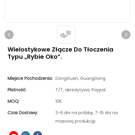
Wielostykowe Złącze Do Tłoczenia
Typu „rybie Oko”.
Miejsce Pochodzenia:
DongGuan, GuangDong
Płatność:
T/T, akredytywa, Paypal
MOQ:
10K
Czas Dostawy:
3-6 dni na próbkę, 7-15 dni na
masową produkcję