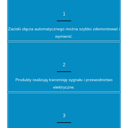
1
Zaciski złącza automatycznego można szybko zdemontować i
wymienić.
2
Produkty realizują transmisję sygnału i przewodnictwo
elektryczne.
3