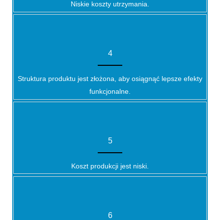
Niskie koszty utrzymania.
4
Struktura produktu jest złożona, aby osiągnąć lepsze efekty
funkcjonalne.
5
Koszt produkcji jest niski.
6