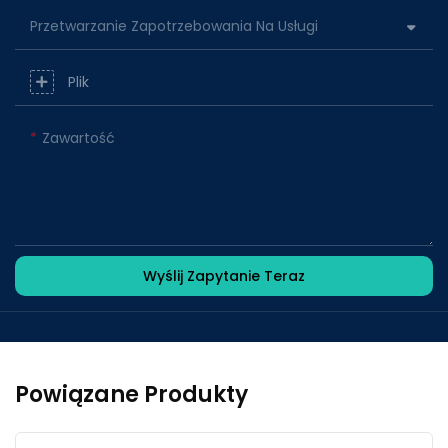
Przetwarzanie Zapotrzebowania Na Usługi
Plik
Zawartość
Wyślij Zapytanie Teraz
Powiązane Produkty