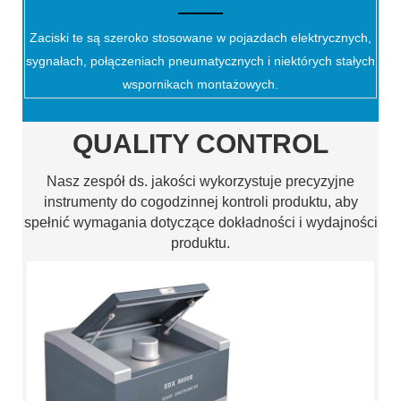
Zaciski te są szeroko stosowane w pojazdach elektrycznych,
sygnałach, połączeniach pneumatycznych i niektórych stałych
wspornikach montażowych.
QUALITY CONTROL
Nasz zespół ds. jakości wykorzystuje precyzyjne
instrumenty do cogodzinnej kontroli produktu, aby
spełnić wymagania dotyczące dokładności i wydajności
produktu.