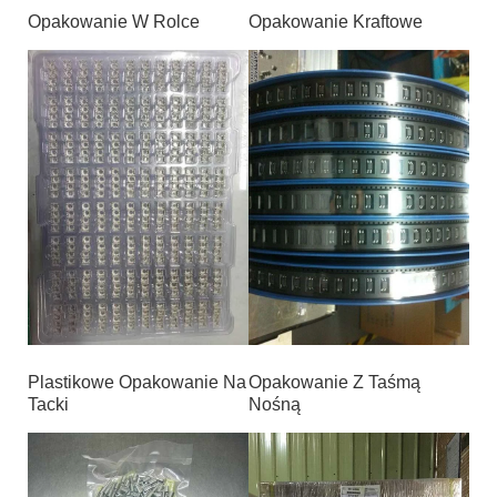
Opakowanie W Rolce
Opakowanie Kraftowe
Plastikowe Opakowanie Na
Opakowanie Z Taśmą
Tacki
Nośną