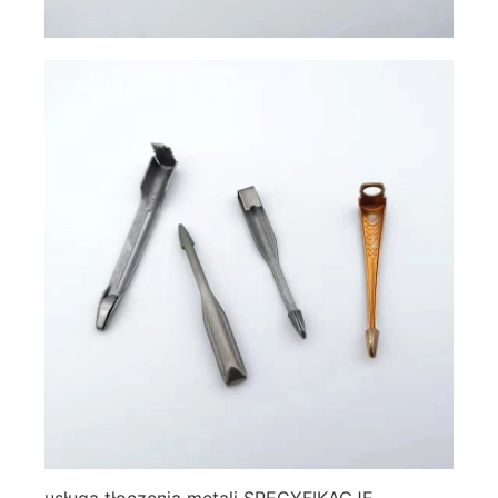
usługa tłoczenia metali SPECYFIKACJE