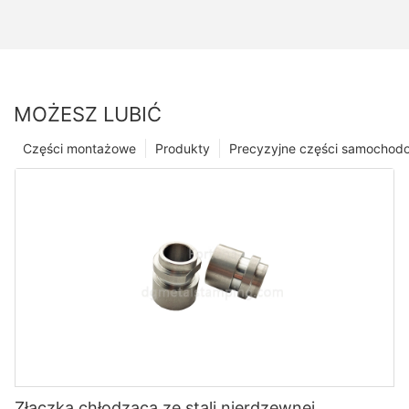
MOŻESZ LUBIĆ
Części montażowe
Produkty
Precyzyjne części samochod
Złączka chłodząca ze stali nierdzewnej