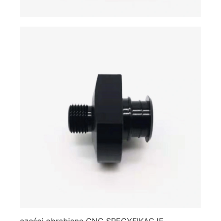
części obrabiane CNC SPECYFIKACJE