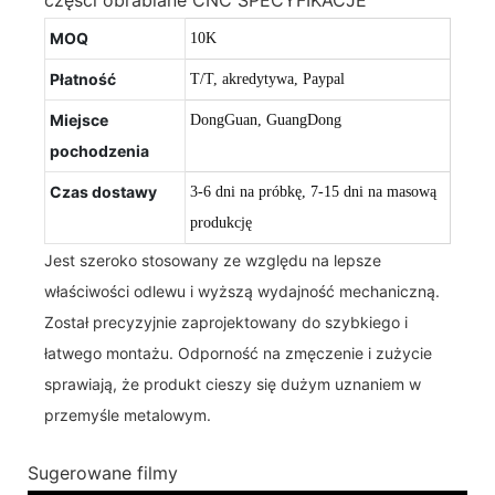
MOQ
10K
Płatność
T/T, akredytywa, Paypal
Miejsce
DongGuan, GuangDong
pochodzenia
Czas dostawy
3-6 dni na próbkę, 7-15 dni na masową
produkcję
Jest szeroko stosowany ze względu na lepsze
właściwości odlewu i wyższą wydajność mechaniczną.
Został precyzyjnie zaprojektowany do szybkiego i
łatwego montażu. Odporność na zmęczenie i zużycie
sprawiają, że produkt cieszy się dużym uznaniem w
przemyśle metalowym.
Sugerowane filmy