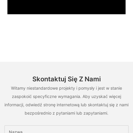
Skontaktuj Się Z Nami
Witamy niestandardowe projekty i pomysły i jest w stanie
zaspokoić specyficzne wymagania. Aby uzyskać więcej
informacji, odwiedź stronę internetową lub skontaktuj się z nami
bezpośrednio z pytaniami lub zapytaniami.
Nazwa