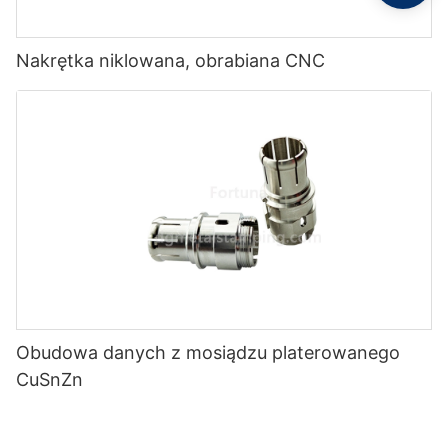
Nakrętka niklowana, obrabiana CNC
Obudowa danych z mosiądzu platerowanego
CuSnZn