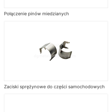
Połączenie pinów miedzianych
Zaciski sprężynowe do części samochodowych