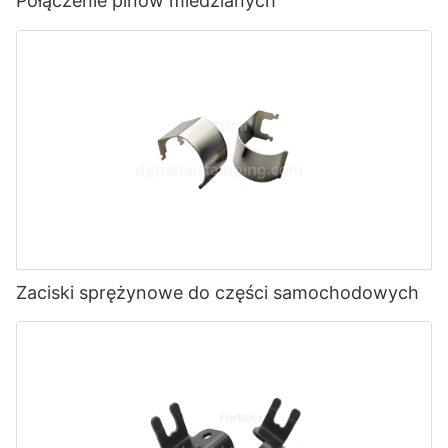
Połączenie pinów miedzianych
Zaciski sprężynowe do części samochodowych