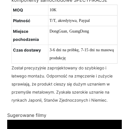
MOQ
10K
Płatność
T/T, akredytywa, Paypal
Miejsce
DongGuan, GuangDong
pochodzenia
Czas dostawy
3-6 dni na próbkę, 7-15 dni na masową
produkcję
Został precyzyjnie zaprojektowany do szybkiego i
łatwego montażu. Odporność na zmęczenie i zużycie
sprawiają, że produkt cieszy się dużym uznaniem w
przemyśle metalowym. Zyskała szerokie uznanie na
rynkach Japonii, Stanów Zjednoczonych i Niemiec.
Sugerowane filmy