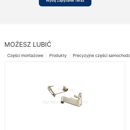
Wyślij Zapytanie Teraz
MOŻESZ LUBIĆ
Części montażowe
Produkty
Precyzyjne części samochod