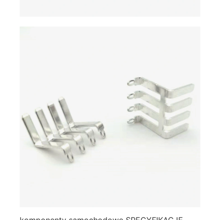
komponenty samochodowe SPECYFIKACJE