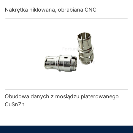
Nakrętka niklowana, obrabiana CNC
Obudowa danych z mosiądzu platerowanego
CuSnZn