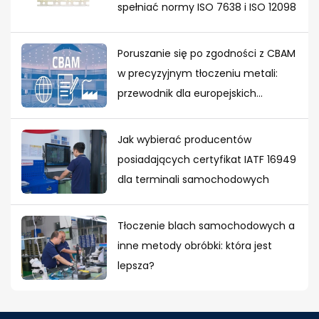
spełniać normy ISO 7638 i ISO 12098
Poruszanie się po zgodności z CBAM
w precyzyjnym tłoczeniu metali:
przewodnik dla europejskich
nabywców
Jak wybierać producentów
posiadających certyfikat IATF 16949
dla terminali samochodowych
Tłoczenie blach samochodowych a
inne metody obróbki: która jest
lepsza?