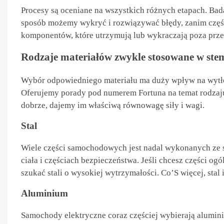
Procesy są oceniane na wszystkich różnych etapach. Bad
sposób możemy wykryć i rozwiązywać błędy, zanim części
komponentów, które utrzymują lub wykraczają poza pr
Rodzaje materiałów zwykle stosowane w s
Wybór odpowiedniego materiału ma duży wpływ na wytłoczo
Oferujemy porady pod numerem Fortuna na temat rodzaju 
dobrze, dajemy im właściwą równowagę siły i wagi.
Stal
Wiele części samochodowych jest nadal wykonanych ze st
ciała i częściach bezpieczeństwa. Jeśli chcesz części ogó
szukać stali o wysokiej wytrzymałości. Co’S więcej, stal
Aluminium
Samochody elektryczne coraz częściej wybierają aluminiu