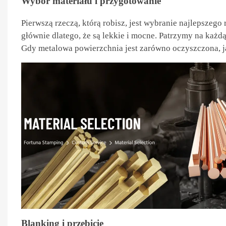
Wybór materiału i przygotowanie
Pierwszą rzeczą, którą robisz, jest wybranie najlepszego 
głównie dlatego, że są lekkie i mocne. Patrzymy na każd
Gdy metalowa powierzchnia jest zarówno oczyszczona, j
Blanking i przebicie