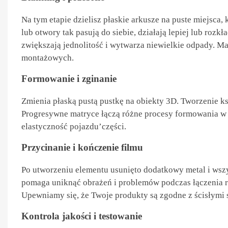
Na tym etapie dzielisz płaskie arkusze na puste miejsca,
lub otwory tak pasują do siebie, działają lepiej lub rozkł
zwiększają jednolitość i wytwarza niewielkie odpady. Ma
montażowych.
Formowanie i zginanie
Zmienia płaską pustą pustkę na obiekty 3D. Tworzenie ks
Progresywne matryce łączą różne procesy formowania w j
elastyczność pojazdu’części.
Przycinanie i kończenie filmu
Po utworzeniu elementu usunięto dodatkowy metal i wszy
pomaga uniknąć obrażeń i problemów podczas łączenia rz
Upewniamy się, że Twoje produkty są zgodne z ścisłymi
Kontrola jakości i testowanie