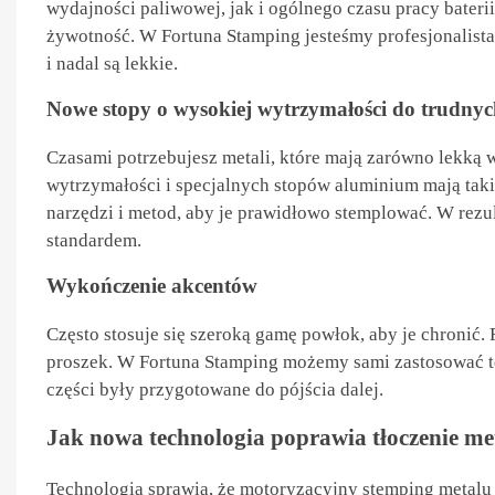
wydajności paliwowej, jak i ogólnego czasu pracy baterii
żywotność. W Fortuna Stamping jesteśmy profesjonalistam
i nadal są lekkie.
Nowe stopy o wysokiej wytrzymałości do trudnyc
Czasami potrzebujesz metali, które mają zarówno lekką w
wytrzymałości i specjalnych stopów aluminium mają tak
narzędzi i metod, aby je prawidłowo stemplować. W rezu
standardem.
Wykończenie akcentów
Często stosuje się szeroką gamę powłok, aby je chronić. 
proszek. W Fortuna Stamping możemy sami zastosować t
części były przygotowane do pójścia dalej.
Jak nowa technologia poprawia tłoczenie me
Technologia sprawia, że ​​motoryzacyjny stemping metalu 