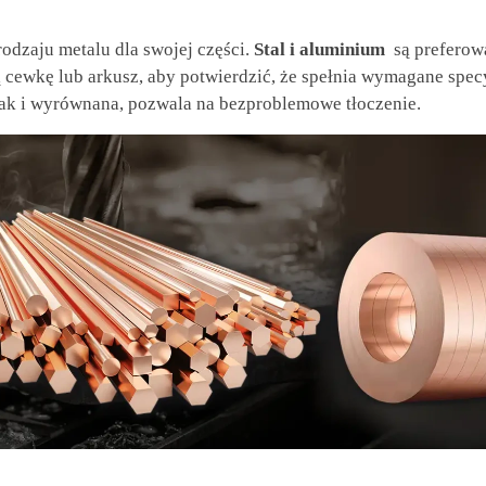
rodzaju metalu dla swojej części.
Stal i aluminium
są preferow
ą cewkę lub arkusz, aby potwierdzić, że spełnia wymagane spec
ak i wyrównana, pozwala na bezproblemowe tłoczenie.