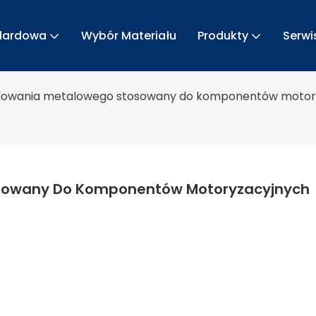
ndardowa
Wybór Materiału
Produkty
Serwi
lowania metalowego stosowany do komponentów motor
sowany Do Komponentów Motoryzacyjnych