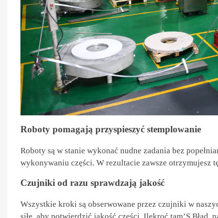
Roboty pomagają przyspieszyć stemplowanie
Roboty są w stanie wykonać nudne zadania bez popełnia
wykonywaniu części. W rezultacie zawsze otrzymujesz t
Czujniki od razu sprawdzają jakość
Wszystkie kroki są obserwowane przez czujniki w naszyc
siłę, aby potwierdzić jakość części. Ilekroć tam’S Błąd,