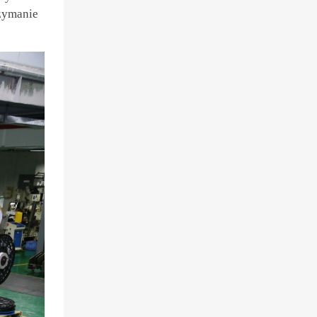
rzymanie