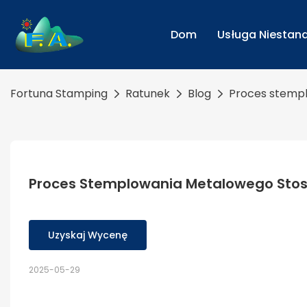
Dom
Usługa Niesta
Fortuna Stamping
Ratunek
Blog
Proces stemp
Proces Stemplowania Metalowego Sto
Uzyskaj Wycenę
2025-05-29