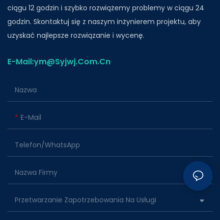
ciągu 12 godzin i szybko rozwiążemy problemy w ciągu 24
godzin. Skontaktuj się z naszym inżynierem projektu, aby
uzyskać najlepsze rozwiązanie i wycenę.
E-Mail:ym@Syjwj.Com.Cn
Nazwa
E-Mail
Telefon/WhatsApp
Nazwa Firmy
Przetwarzanie Zapotrzebowania Na Usługi