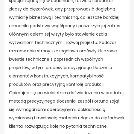
specjalizującą się w badaniach, rozwoju i produkcji
złączy do ciężarówek, aby przeprowadzić dogłębną
wymianę biznesową i techniczną, co jeszcze bardziej
umocniło podstawy współpracy i poszerzyło jej zakres.
Głównym celem tej wizyty było stawienie czoła
wyzwaniom technicznym i rozwój projektu. Podczas
rozmów obie strony szczegółowo omówiły kluczowe
kwestie techniczne z poprzednich wspólnych
projektów, w tym procesy precyzyjnego tłoczenia
elementów konstrukcyjnych, kompatybilność
produktów oraz precyzyjną kontrolę produkcji.
Opierając się na wieloletnim doświadczeniu w produkcji
metodą precyzyjnego tłoczenia, zespół Fortuna zajął
się wymaganiami operacyjnymi, dokładnością
wymiarową i trwałością materiału złącza do ciężarówek
klienta, rozwiązując kolejno pytania techniczne,