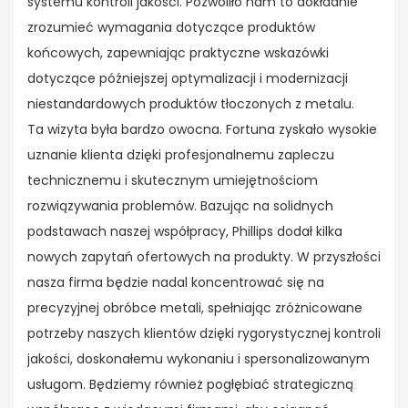
systemu kontroli jakości. Pozwoliło nam to dokładnie
zrozumieć wymagania dotyczące produktów
końcowych, zapewniając praktyczne wskazówki
dotyczące późniejszej optymalizacji i modernizacji
niestandardowych produktów tłoczonych z metalu.
Ta wizyta była bardzo owocna. Fortuna zyskało wysokie
uznanie klienta dzięki profesjonalnemu zapleczu
technicznemu i skutecznym umiejętnościom
rozwiązywania problemów. Bazując na solidnych
podstawach naszej współpracy, Phillips dodał kilka
nowych zapytań ofertowych na produkty. W przyszłości
nasza firma będzie nadal koncentrować się na
precyzyjnej obróbce metali, spełniając zróżnicowane
potrzeby naszych klientów dzięki rygorystycznej kontroli
jakości, doskonałemu wykonaniu i spersonalizowanym
usługom. Będziemy również pogłębiać strategiczną