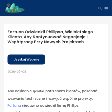
Fortuan Odwiedził Phillipsa, Wieloletniego 
Klienta, Aby Kontynuować Negocjacje I 
Współpracę Przy Nowych Projektach
Uzyskaj Wycenę
2026-07-08
Aby dokładnie
potrzebom klientów, pokonać
sprostać
wyzwania techniczne i rozwijać wspólne projekty,
Fortuna
niedawno odwiedził firmę Phillips,