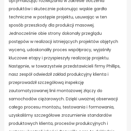
optymalizując rozwiązania w zakresie tłoczenia
produktów i skutecznie pokonując wąskie gardła
techniczne w postępie projektu, usuwając w ten
sposób przeszkody dla produkcji masowej.
Jednocześnie obie strony dokonały przeglądu
postępów w realizacji istniejących projektów objętych
wyceną, udoskonaliły proces współpracy, wyjaśniły
kluczowe etapy i przyspieszyły realizację projektu.
Następnie, w towarzystwie przedstawicieli firmy Phillips,
nasz zespół odwiedził zakład produkcyjny klienta i
przeprowadził szczegółową inspekcję
zautomatyzowanej linii montażowej złączy do
samochodów ciężarowych. Dzięki uważnej obserwacji
całego procesu montażu, testowania i formowania,
uzyskaliśmy szczegółowe zrozumienie standardów
produktowych klienta, procesów produkcyjnych i