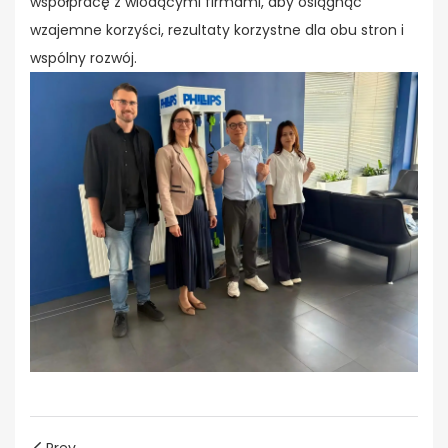
współpracę z wiodącymi firmami, aby osiągnąć
wzajemne korzyści, rezultaty korzystne dla obu stron i
wspólny rozwój.