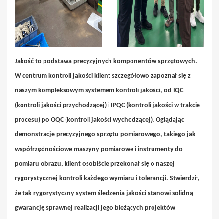
Jakość to podstawa precyzyjnych komponentów sprzętowych.
W centrum kontroli jakości klient szczegółowo zapoznał się z
naszym kompleksowym systemem kontroli jakości, od IQC
(kontroli jakości przychodzącej) i IPQC (kontroli jakości w trakcie
procesu) po OQC (kontroli jakości wychodzącej). Oglądając
demonstracje precyzyjnego sprzętu pomiarowego, takiego jak
współrzędnościowe maszyny pomiarowe i instrumenty do
pomiaru obrazu, klient osobiście przekonał się o naszej
rygorystycznej kontroli każdego wymiaru i tolerancji. Stwierdził,
że tak rygorystyczny system śledzenia jakości stanowi solidną
gwarancję sprawnej realizacji jego bieżących projektów