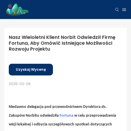
Nasz Wieloletni Klient Norbit Odwiedził Firmę 
Fortuna, Aby Omówić Istniejące Możliwości 
Rozwoju Projektu
Uzyskaj Wycenę
2026-03-06
Niedawno delegacja pod przewodnictwem Dyrektora ds.
Zakupów Norbitu odwiedziła
Fortuna
w celu przeprowadzenia
wizji lokalnej i odbycia szczegółowych spotkań dotyczących