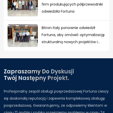
firm produkujących półprzewodniki
odwiedziła Fortuna
Bitron Italy ponownie odwiedził
Fortuna, aby omówić optymalizację
strukturalną nowych projektów i
globalną współpracę strategiczną.
Zapraszamy Do Dyskusji
Twój Następny Projekt.
Profesjonalny zespół obsługi posprzedażowej Fortuna cieszy
się doskonałą reputacją i zapewnia kompleksową obsługę
posprzedażową. Gwarantujemy, że odpowiemy klientom w
ciągu 12 godzin i szybko rozwiążemy problemy w ciągu 24