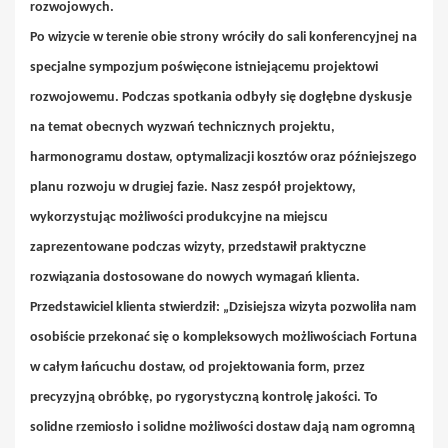
rozwojowych.
Po wizycie w terenie obie strony wróciły do ​​sali konferencyjnej na
specjalne sympozjum poświęcone istniejącemu projektowi
rozwojowemu. Podczas spotkania odbyły się dogłębne dyskusje
na temat obecnych wyzwań technicznych projektu,
harmonogramu dostaw, optymalizacji kosztów oraz późniejszego
planu rozwoju w drugiej fazie. Nasz zespół projektowy,
wykorzystując możliwości produkcyjne na miejscu
zaprezentowane podczas wizyty, przedstawił praktyczne
rozwiązania dostosowane do nowych wymagań klienta.
Przedstawiciel klienta stwierdził: „Dzisiejsza wizyta pozwoliła nam
osobiście przekonać się o kompleksowych możliwościach Fortuna
w całym łańcuchu dostaw, od projektowania form, przez
precyzyjną obróbkę, po rygorystyczną kontrolę jakości. To
solidne rzemiosło i solidne możliwości dostaw dają nam ogromną