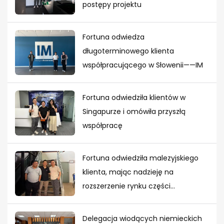
postępy projektu
Fortuna odwiedza
długoterminowego klienta
współpracującego w Słowenii——IM
Fortuna odwiedziła klientów w
Singapurze i omówiła przyszłą
współpracę
Fortuna odwiedziła malezyjskiego
klienta, mając nadzieję na
rozszerzenie rynku części
tłoczonych z metalu w Azji
Południowo-Wschodniej
Delegacja wiodących niemieckich