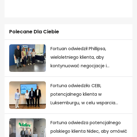
Polecane Dla Ciebie
Fortuan odwiedził Phillipsa,
wieloletniego klienta, aby
kontynuować negocjacje i
współpracę przy nowych projektach
Fortuna odwiedziło CEBI,
potencjalnego klienta w
Luksemburgu, w celu wsparcia
projektu
Fortuna odwiedza potencjalnego
polskiego klienta Nidec, aby omówić