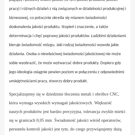
pracy) i różnych działań z nią związanych w działalności produkcyjnej i
biznesowej, co potocznie określa się mianem świadomości
doskonalenia jakości produktu. Stopień i znaczenie, a także
determinacja i chęć poprawy jakości produktów. Ludzkimi działaniami
kieruje świadomość mózgu. Jaki rodzaj świadomości wywoła jakie
działania. Osoba o niewłaściwej świadomości jakościowej nie może
sobie wyobrazić, że może wytwarzać dobre produkty. Dopiero gdy
jego ideologia osiągnie pewien poziom w połączeniu z odpowiednimi
umiejętnościami pracy, stworzy dobry produkt.
Specjalizujemy się w dziedzinie tłoczenia metali i obróbce CNC,
która wymaga wysokich wymagań jakościowych. Większość
naszych produktów jest bardzo precyzyjna, tolerancja zwykle mieści
się w granicach 0,05 mm. Świadomość jakości wśród operatorów,
personelu kontroli jakości jest tym, do czego przywiązujemy dużą