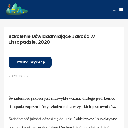
Szkolenie Uświadamiające Jakość W 
Listopadzie, 2020
Uzyskaj Wycenę
2020-12-02
Świadomość jakości jest niezwykle ważna, dlatego pod koniec
listopada zapewniliśmy szkolenie dla wszystkich pracowników.
Świadomość jakości odnosi się do ludzi
’
obiektywne i subiektywne
poglądy i postawy wobec jakości (w tym jakości produktu, jakości