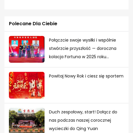
Polecane Dla Ciebie
Połączcie swoje wysiłki i wspólnie
stwórzcie przyszłość — doroczna
kolacja Fortuna w 2025 roku
zakończyła się szczęśliwym
zakończeniem
Powitaj Nowy Rok i ciesz się sportem
Duch zespołowy, start! Dołącz do
nas podczas naszej corocznej
wycieczki do Qing Yuan