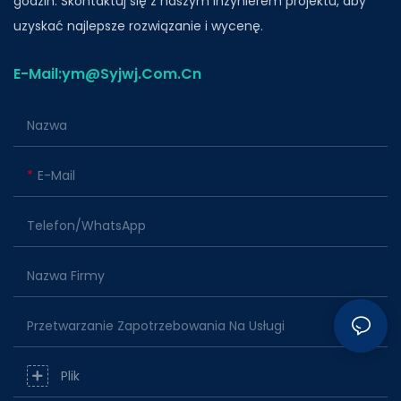
godzin. Skontaktuj się z naszym inżynierem projektu, aby
uzyskać najlepsze rozwiązanie i wycenę.
E-Mail:ym@Syjwj.Com.Cn
Nazwa
E-Mail
Telefon/WhatsApp
Nazwa Firmy
Przetwarzanie Zapotrzebowania Na Usługi
Plik