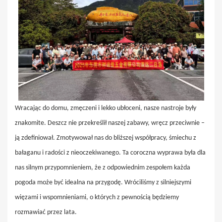
Wracając do domu, zmęczeni i lekko ubłoceni, nasze nastroje były
znakomite. Deszcz nie przekreślił naszej zabawy, wręcz przeciwnie –
ją zdefiniował. Zmotywował nas do bliższej współpracy, śmiechu z
bałaganu i radości z nieoczekiwanego. Ta coroczna wyprawa była dla
nas silnym przypomnieniem, że z odpowiednim zespołem każda
pogoda może być idealna na przygodę. Wróciliśmy z silniejszymi
więzami i wspomnieniami, o których z pewnością będziemy
rozmawiać przez lata.