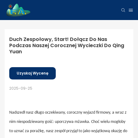
Duch Zespołowy, Start! Dołącz Do Nas 
Podczas Naszej Corocznej Wycieczki Do Qing 
Yuan
Uzyskaj Wycenę
2025-09-25
Nadszedł nasz długo oczekiwany, coroczny wyjazd firmowy, a wraz z
nim niespodziewany gość: uporczywa mżawka. Choć wielu mogłoby
to uznać za porażkę, nasz zespół przyjął to jako wyjątkową okazję do