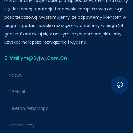
Profesjonalny zespół obsługi posprzedażowej Fortuna cieszy
się doskonałą reputacją i zapewnia kompleksową obsługę
posprzedażową. Gwarantujemy, że odpowiemy klientom w
ciągu 12 godzin i szybko rozwiążemy problemy w ciągu 24
godzin. Skontaktuj się z naszym inżynierem projektu, aby
uzyskać najlepsze rozwiązanie i wycenę.
E-Mail:ym@Syjwj.Com.Cn
Nazwa
E-Mail
Telefon/WhatsApp
Nazwa Firmy