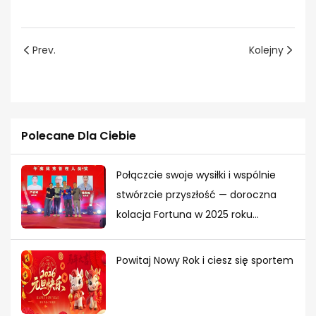
Prev.
Kolejny
Polecane Dla Ciebie
Połączcie swoje wysiłki i wspólnie
stwórzcie przyszłość — doroczna
kolacja Fortuna w 2025 roku
zakończyła się szczęśliwym
zakończeniem
Powitaj Nowy Rok i ciesz się sportem