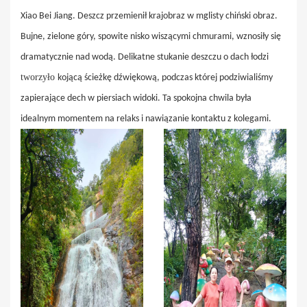
Xiao Bei Jiang. Deszcz przemienił krajobraz w mglisty chiński obraz.
Bujne, zielone góry, spowite nisko wiszącymi chmurami, wznosiły się
dramatycznie nad wodą. Delikatne stukanie deszczu o dach łodzi
tworzyło
kojącą ścieżkę dźwiękową, podczas której podziwialiśmy
zapierające dech w piersiach widoki. Ta spokojna chwila była
idealnym momentem na relaks i nawiązanie kontaktu z kolegami.