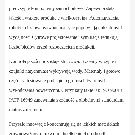
precyzyjne komponenty samochodowe. Zapewnia stałą
jakość i wspiera produkcję wielkoseryjną. Automatyzacja,
robotyka i zaawansowane matryce poprawiają dokładność i
wydajność. Cyfrowe projektowanie i symulacja redukują
liczbę błędów przed rozpoczęciem produkcji.
Kontrola jakości pozostaje kluczowa. Systemy wizyjne i
czujniki natychmiast wykrywają wady. Materiały i gotowe
części są testowane pod kątem grubości, twardości i
wykończenia powierzchni. Certyfikaty takie jak ISO 9001 i
IATF 16949 zapewniają zgodność z globalnymi standardami
motoryzacyjnymi.
Przyszłe innowacje koncentrują się na lekkich materiałach,
zrównoważonym rozwoju i inteligentnej produkcji.