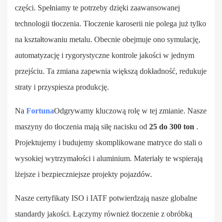
części. Spełniamy te potrzeby dzięki zaawansowanej
technologii tłoczenia. Tłoczenie karoserii nie polega już tylko
na kształtowaniu metalu. Obecnie obejmuje ono symulację,
automatyzację i rygorystyczne kontrole jakości w jednym
przejściu. Ta zmiana zapewnia większą dokładność, redukuje
straty i przyspiesza produkcję.
Na
Fortuna
Odgrywamy kluczową rolę w tej zmianie. Nasze
maszyny do tłoczenia mają siłę nacisku od
25 do 300 ton
.
Projektujemy i budujemy skomplikowane matryce do stali o
wysokiej wytrzymałości i aluminium. Materiały te wspierają
lżejsze i bezpieczniejsze projekty pojazdów.
Nasze certyfikaty ISO i IATF potwierdzają nasze globalne
standardy jakości. Łączymy również tłoczenie z obróbką