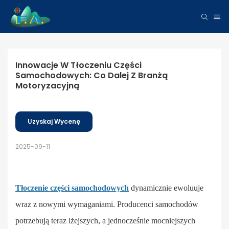
Innowacje W Tłoczeniu Części 
Samochodowych: Co Dalej Z Branżą 
Motoryzacyjną
Uzyskaj Wycenę
2025-09-11
Tłoczenie części samochodowych
dynamicznie ewoluuje
wraz z nowymi wymaganiami. Producenci samochodów
potrzebują teraz lżejszych, a jednocześnie mocniejszych