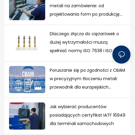
metali na zamówienie: od
projektowania form po produkcję
masową
Dlaczego złącza do ciężarówek o
dużej wytrzymałości muszą
spełniać normy ISO 7638 i ISO 12098
Poruszanie się po zgodności z CBAM
w precyzyjnym tłoczeniu metali:
przewodnik dla europejskich
nabywców
Jak wybierać producentów
posiadających certyfikat IATF 16949
dla terminali samochodowych