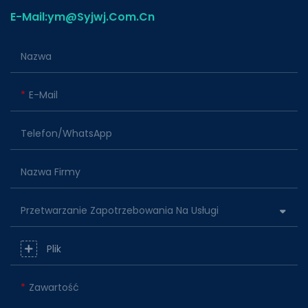
E-Mail:ym@Syjwj.Com.Cn
Nazwa
E-Mail
Telefon/WhatsApp
Nazwa Firmy
Przetwarzanie Zapotrzebowania Na Usługi
Plik
Zawartość